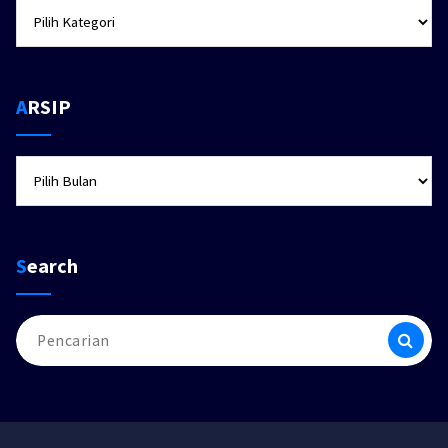
KATEGORI
ARSIP
ARSIP
Search
Pencarian
untuk: